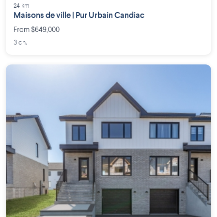
24 km
Maisons de ville | Pur Urbain Candiac
From $649,000
3 ch.