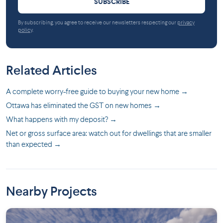
SUBSCRIBE
By subscribing, you agree to receive our newsletters respecting our
privacy
policy
.
Related Articles
A complete worry-free guide to buying your new home →
Ottawa has eliminated the GST on new homes →
What happens with my deposit? →
Net or gross surface area: watch out for dwellings that are smaller
than expected →
Nearby Projects