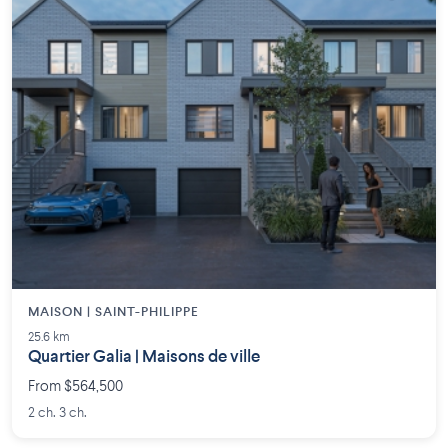
MAISON | SAINT-PHILIPPE
25.6 km
Quartier Galia | Maisons de ville
From $564,500
2 ch. 3 ch.