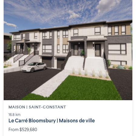
MAISON | SAINT-CONSTANT
16.8 km
Le Carré Bloomsbury | Maisons de ville
From $529,680