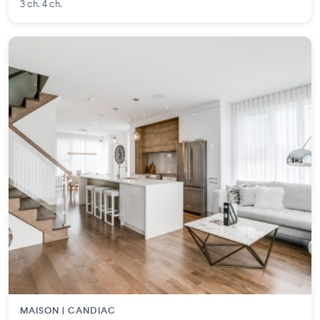
3 ch. 4 ch.
MAISON | CANDIAC