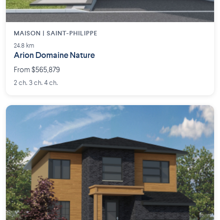
MAISON | SAINT-PHILIPPE
24.8 km
Arion Domaine Nature
From $565,879
2 ch. 3 ch. 4 ch.