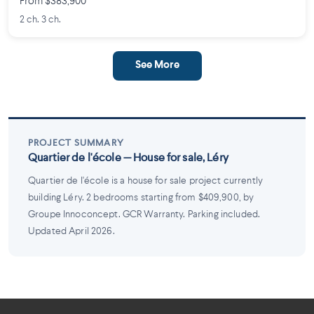
From $383,900
2 ch. 3 ch.
See More
PROJECT SUMMARY
Quartier de l'école — House for sale, Léry
Quartier de l'école is a house for sale project currently
building Léry. 2 bedrooms starting from $409,900, by
Groupe Innoconcept. GCR Warranty. Parking included.
Updated April 2026.