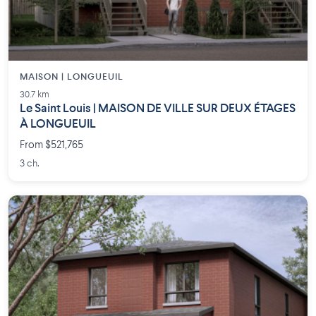
MAISON | LONGUEUIL
30.7 km
Le Saint Louis | MAISON DE VILLE SUR DEUX ÉTAGES
À LONGUEUIL
From $521,765
3 ch.