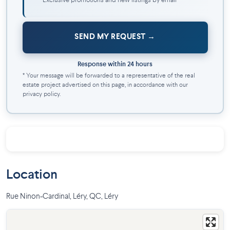
Exclusive promotions and new listings by email
SEND MY REQUEST
Response within 24 hours
* Your message will be forwarded to a representative of the real
estate project advertised on this page, in accordance with our
privacy policy.
Location
Rue Ninon-Cardinal, Léry, QC
,
Léry