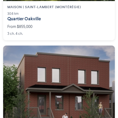
MAISON | SAINT-LAMBERT (MONTÉRÉGIE)
30.6 km
Quartier Oakville
From $855,000
3 ch. 4 ch.