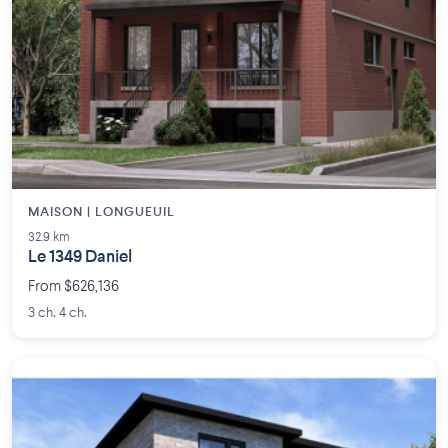
MAISON | LONGUEUIL
32.9 km
Le 1349 Daniel
From $626,136
3 ch. 4 ch.