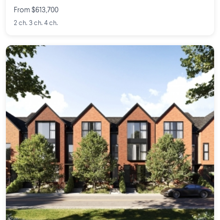
From $613,700
2 ch. 3 ch. 4 ch.