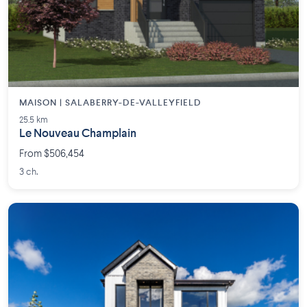
MAISON | SALABERRY-DE-VALLEYFIELD
25.5 km
Le Nouveau Champlain
From $506,454
3 ch.